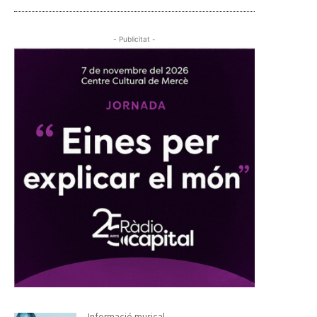
- Publicitat -