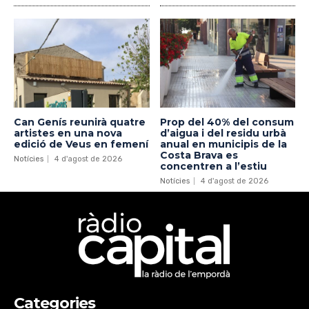
Can Genís reunirà quatre
Prop del 40% del consum
artistes en una nova
d’aigua i del residu urbà
edició de Veus en femení
anual en municipis de la
Costa Brava es
Notícies
4 d'agost de 2026
concentren a l’estiu
Notícies
4 d'agost de 2026
Categories