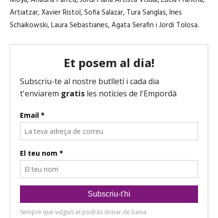
Artiatzar, Xavier Ristol, Sofia Salazar, Tura Sanglas, Ines
Schaikowski, Laura Sebastianes, Agata Serafin i Jordi Tolosa.