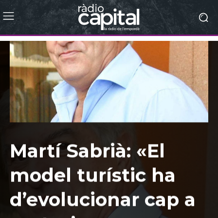
Martí Sabrià: «El
model turístic ha
d’evolucionar cap a