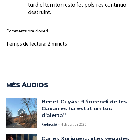
tard el territori esta fet pols i es continua
destruint.
Comments are closed.
Temps de lectura:
2
minuts
MÉS ÀUDIOS
Benet Cuyàs: “L’incendi de les
Gavarres ha estat un toc
d’alerta”
Redacció
-
4 d'agost de 2026
Carles Xuriguera: «Les vegades