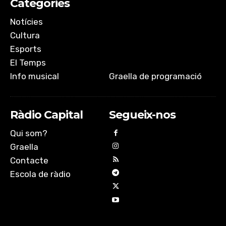
Categories
EMBED
Notícies
Cultura
Esports
El Temps
Info musical
Graella de programació
Ràdio Capital
Segueix-nos
Qui som?
Graella
Contacte
Escola de ràdio