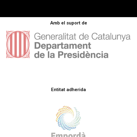
Amb el suport de
Entitat adherida