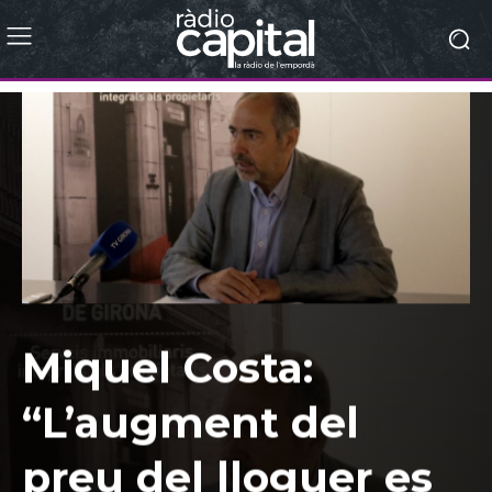
Miquel Costa:
“L’augment del
preu del lloguer es