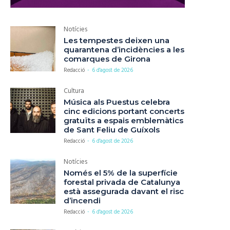
Notícies
Les tempestes deixen una
quarantena d’incidències a les
comarques de Girona
Redacció
-
6 d'agost de 2026
Cultura
Música als Puestus celebra
cinc edicions portant concerts
gratuïts a espais emblemàtics
de Sant Feliu de Guíxols
Redacció
-
6 d'agost de 2026
Notícies
Només el 5% de la superfície
forestal privada de Catalunya
està assegurada davant el risc
d’incendi
Redacció
-
6 d'agost de 2026