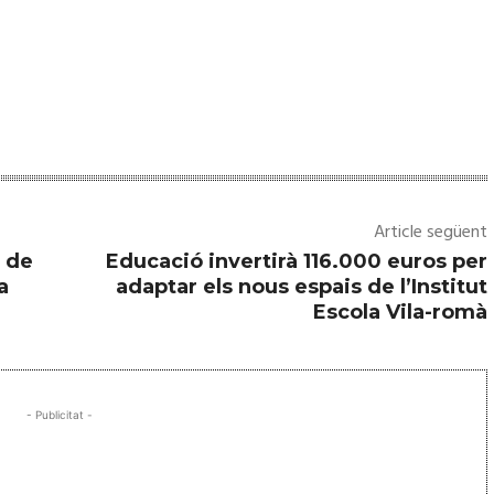
Article següent
s de
Educació invertirà 116.000 euros per
a
adaptar els nous espais de l’Institut
Escola Vila-romà
- Publicitat -