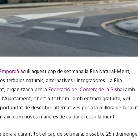
’Empordà
acull aquest cap de setmana la Fira Natural-Ment,
es teràpies naturals, alternatives i integradores. La Fira
t, organitzada per la
Federació del Comerç de la Bisbal
amb
e l’Ajuntament, obert a tothom i amb entrada gratuïta, vol
portunitat de descobrir alternatives per a la millora de la salut
r, així com noves maneres de cuidar el cos i la ment.
celebrarà durant tot el cap de setmana, dissabte 25 i diumenge