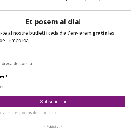
- Publicitat -