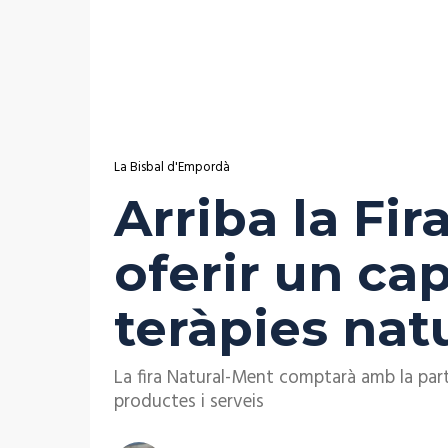
La Bisbal d'Empordà
Arriba la Fir
oferir un ca
teràpies natu
La fira Natural-Ment comptarà amb la parti
productes i serveis