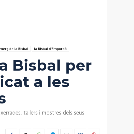
merç de la Bisbal
la Bisbal d'Empordà
la Bisbal per
cat a les
s
xerrades, tallers i mostres dels seus