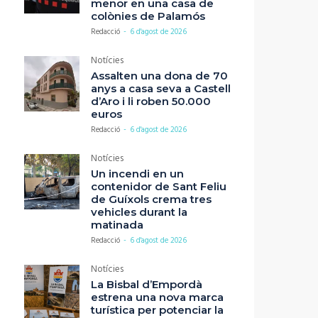
menor en una casa de
colònies de Palamós
Redacció
-
6 d'agost de 2026
Notícies
Assalten una dona de 70
anys a casa seva a Castell
d’Aro i li roben 50.000
euros
Redacció
-
6 d'agost de 2026
Notícies
Un incendi en un
contenidor de Sant Feliu
de Guíxols crema tres
vehicles durant la
matinada
Redacció
-
6 d'agost de 2026
Notícies
La Bisbal d’Empordà
estrena una nova marca
turística per potenciar la