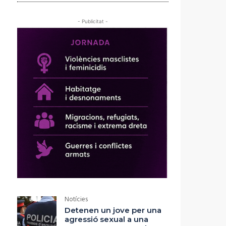
- Publicitat -
Notícies
Detenen un jove per una
agressió sexual a una