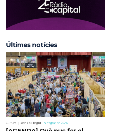
Últimes notícies
Cultura
Joan Coll Bagur
-
9 d'agost de 2026
[AGENDA] Què puc fer el