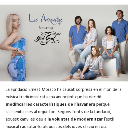
La Fundació Ernest Morató ha causat sorpresa en el món de la
música tradicional catalana anunciant que ha decidit
modificar les característiques de l’havanera
perquè
s’assembli més al regueton. Segons fonts de la fundació,
aquest canvi es deu a
la voluntat de modernitzar
l’estil
musical i adaptar-lo als gustos dels joves d’avui en dia.