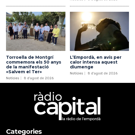
Torroella de Montgrí
L’Empordà, en avís per
commemora els 50 anys
calor intensa aquest
de la manifestació
diumenge
«Salvem el Ter»
Notícies
8 d'agost de 2026
Notícies
8 d'agost de 2026
Categories