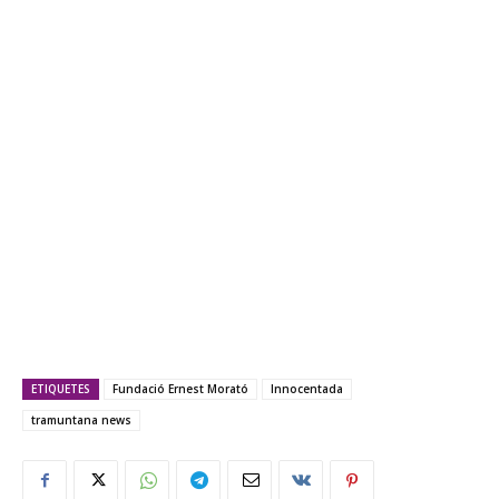
ETIQUETES
Fundació Ernest Morató
Innocentada
tramuntana news