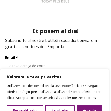
Valorem la teva privacitat
Utilitzem cookies per millorar la teva experiència de navegació,
oferir contingut personalitzat, i analitzar el nostre trànsit. En fer
clic a 'Accepta Tot', consenteixes l'ús de les nostres cookies.
Personalitza-ho
Rebutja-ho
Accepta