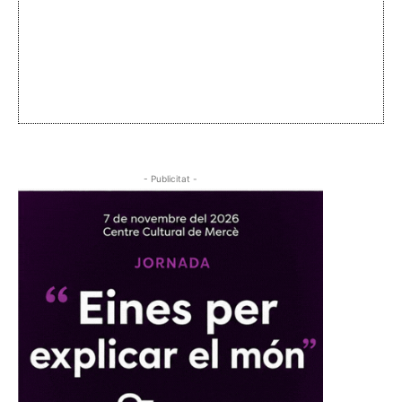
- Publicitat -