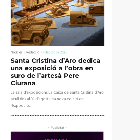
Notícies
Redacció
-
7 d'agost de 2026
Santa Cristina d’Aro dedica
una exposició a l’obra en
suro de l’artesà Pere
Ciurana
La sala d’exposicions La Caixa de Santa Cristina d’Aro
acull fins al 31 d’agost una nova edició de
l’Exposició...
- Publicitat -