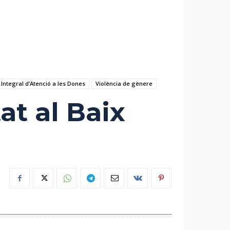
 Integral d’Atenció a les Dones
Violència de gènere
at al Baix