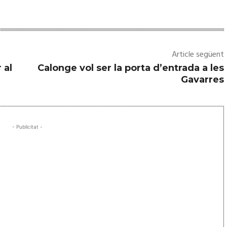
Article següent
 al
Calonge vol ser la porta d’entrada a les
Gavarres
- Publicitat -