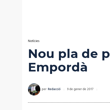
Notícies
Nou pla de po
Empordà
per
Redacció
9 de gener de 2017