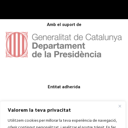
Amb el suport de
Entitat adherida
Valorem la teva privacitat
Utilitzem cookies per millorar la teva experiència de navegació,
oferir contingut personalitzat, i analitzar el nostre trànsit. En fer