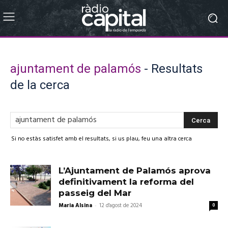
ajuntament de palamós
-
Resultats
de la cerca
Si no estàs satisfet amb el resultats, si us plau, feu una altra cerca
L’Ajuntament de Palamós aprova
definitivament la reforma del
passeig del Mar
Maria Alsina
-
12 d'agost de 2024
0