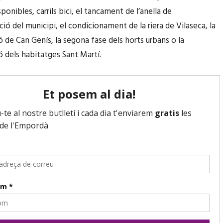
ponibles, carrils bici, el tancament de l’anella de
ció del municipi, el condicionament de la riera de Vilaseca, la
ó de Can Genís, la segona fase dels horts urbans o la
ó dels habitatges Sant Martí.