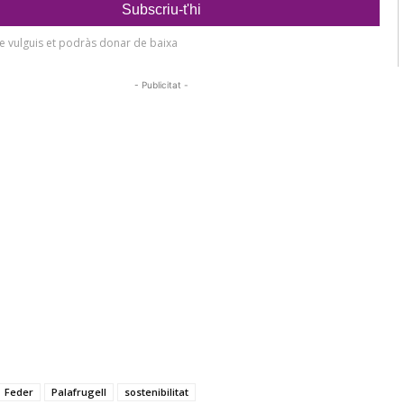
- Publicitat -
Feder
Palafrugell
sostenibilitat