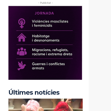
- Publicitat -
Últimes notícies