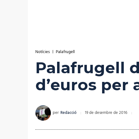
Notícies
Palafrugell
Palafrugell 
d’euros per 
per
Redacció
19 de desembre de 2016