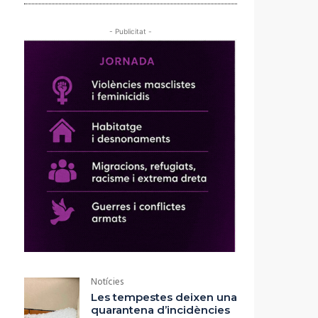
- Publicitat -
Notícies
Les tempestes deixen una
quarantena d’incidències