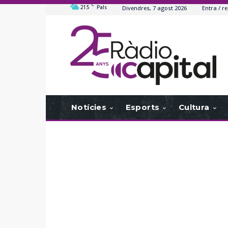
C
21.5
Pals
Divendres, 7 agost 2026
Entra / re
Notícies
Esports
Cultura