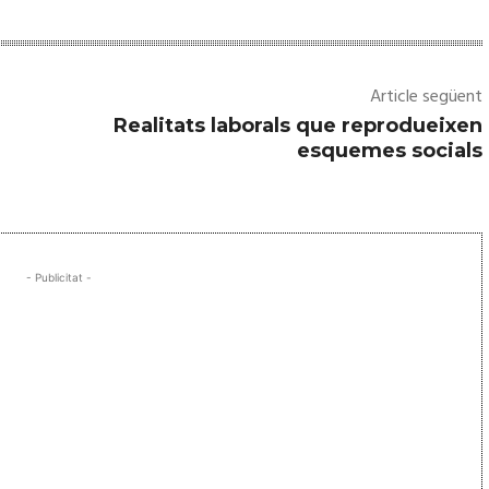
Article següent
Realitats laborals que reprodueixen
esquemes socials
- Publicitat -