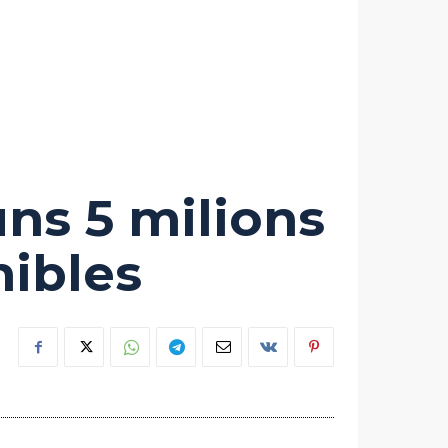
uns 5 milions
nibles