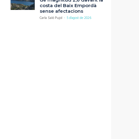
costa del Baix Empordà
sense afectacions
Carla Saló Pujol
-
5 d'agost de 2026