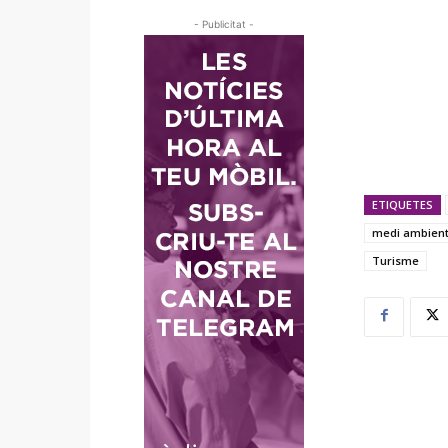
- Publicitat -
ETIQUETES
medi ambien
Turisme