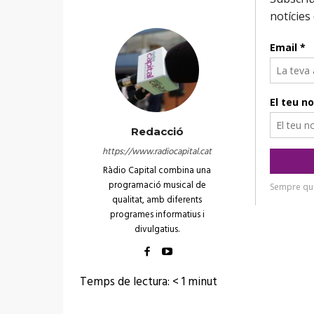
Redacció
https://www.radiocapital.cat
Ràdio Capital combina una
programació musical de
qualitat, amb diferents
programes informatius i
divulgatius.
Temps de lectura:
< 1
minut