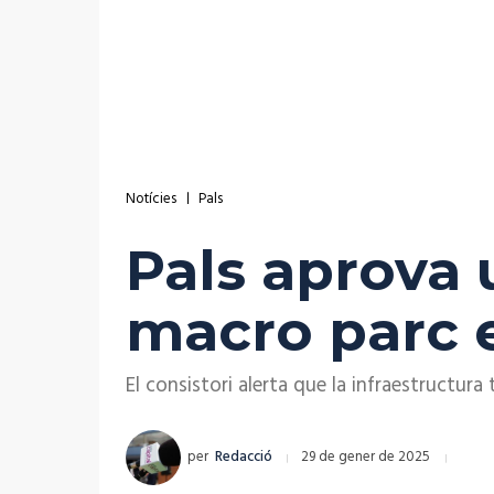
Notícies
Pals
Pals aprova 
macro parc e
El consistori alerta que la infraestructura
per
Redacció
29 de gener de 2025