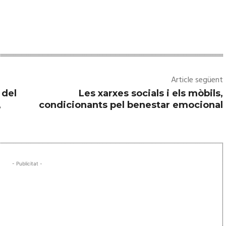
Article següent
 del
Les xarxes socials i els mòbils,
,
condicionants pel benestar emocional
- Publicitat -