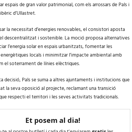
r espais de gran valor patrimonial, com els arrossars de Pals i
ibèric d’Ullastret.
sar la necessitat d’energies renovables, el consistori aposta
l descentralitzat i sostenible. La moció proposa alternatives
ar l’energia solar en espais urbanitzats, fomentar les
energètiques locals i minimitzar l’impacte ambiental amb
 el soterrament de línies elèctriques.
 decisió, Pals se suma a altres ajuntaments i institucions que
at la seva oposició al projecte, reclamant una transició
ue respecti el territori i les seves activitats tradicionals.