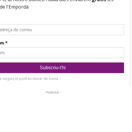
- Publicitat -