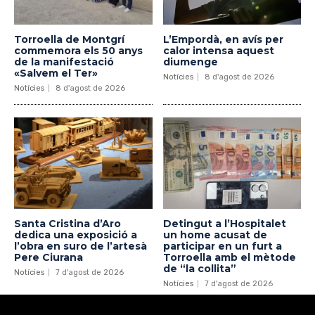
Torroella de Montgrí
L’Empordà, en avís per
commemora els 50 anys
calor intensa aquest
de la manifestació
diumenge
«Salvem el Ter»
Notícies
8 d'agost de 2026
Notícies
8 d'agost de 2026
Santa Cristina d’Aro
Detingut a l’Hospitalet
dedica una exposició a
un home acusat de
l’obra en suro de l’artesà
participar en un furt a
Pere Ciurana
Torroella amb el mètode
de “la collita”
Notícies
7 d'agost de 2026
Notícies
7 d'agost de 2026