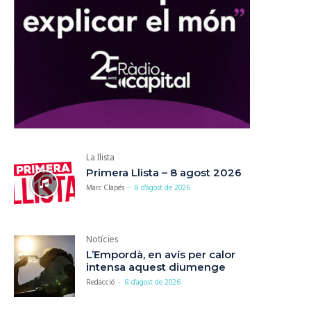
La llista
Primera Llista – 8 agost 2026
Marc Clapés
-
8 d'agost de 2026
Notícies
L’Empordà, en avís per calor
intensa aquest diumenge
Redacció
-
8 d'agost de 2026