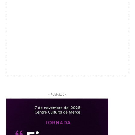
- Publicitat -