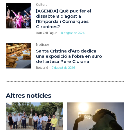
Cultura
[AGENDA] Què puc fer el
dissabte 8 d’agost a
l’Empordà i Comarques
Gironines?
Joan Coll Bagur
-
8 d'agost de 2026
Notícies
Santa Cristina d’Aro dedica
una exposició a l’obra en suro
de l’artesà Pere Ciurana
Redacció
-
7 d'agost de 2026
Altres notícies