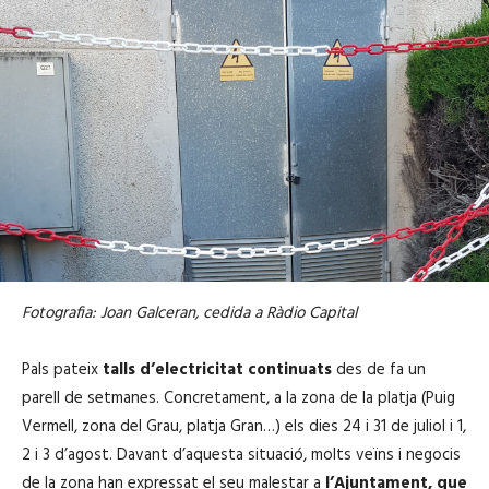
Fotografia: Joan Galceran, cedida a Ràdio Capital
Pals pateix
talls d’electricitat continuats
des de fa un
parell de setmanes. Concretament, a la zona de la platja (Puig
Vermell, zona del Grau, platja Gran…) els dies 24 i 31 de juliol i 1,
2 i 3 d’agost. Davant d’aquesta situació, molts veïns i negocis
de la zona han expressat el seu malestar a
l’Ajuntament, que