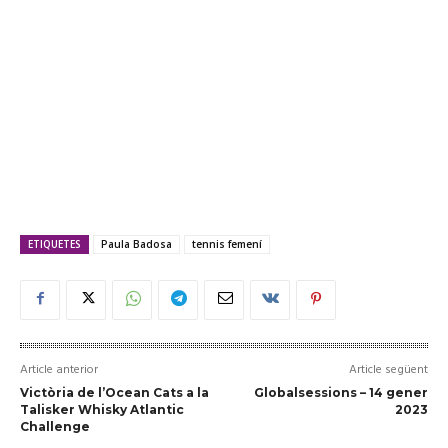
ETIQUETES
Paula Badosa
tennis femení
Article anterior
Article següent
Victòria de l’Ocean Cats a la
Globalsessions – 14 gener
Talisker Whisky Atlantic
2023
Challenge