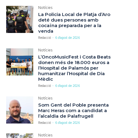
Notícies
La Policia Local de Platja d’Aro
deté dues persones amb
cocaïna preparada per a la
venda
Redacció
-
6 d'agost de 2026
Notícies
L’OncoMusicFest i Costa Beats
donen més de 18.000 euros a
l’Hospital de Palamós per
humanitzar l’Hospital de Dia
Mèdic
Redacció
-
6 d'agost de 2026
Notícies
Som Gent del Poble presenta
Marc Heras com a candidat a
l’alcaldia de Palafrugell
Redacció
-
6 d'agost de 2026
Notícies