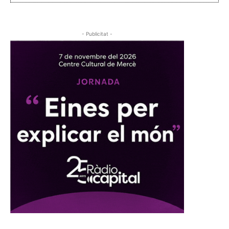
- Publicitat -