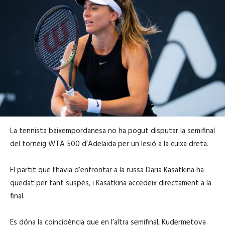
La tennista baixempordanesa no ha pogut disputar la semifinal
del torneig WTA 500 d’Adelaida per un lesió a la cuixa dreta.
El partit que l’havia d’enfrontar a la russa Daria Kasatkina ha
quedat per tant suspès, i Kasatkina accedeix directament a la
final.
Es dóna la coincidència que en l’altra semifinal, Kudermetova