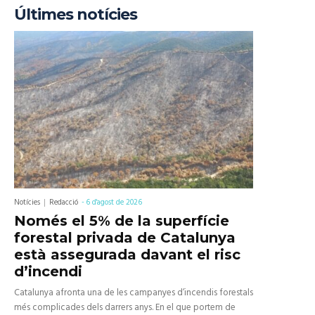
Últimes notícies
Notícies
Redacció
-
6 d'agost de 2026
Només el 5% de la superfície
forestal privada de Catalunya
està assegurada davant el risc
d’incendi
Catalunya afronta una de les campanyes d’incendis forestals
més complicades dels darrers anys. En el que portem de