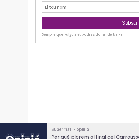
Supermatí - opinió
Per què plorem al final del Carrouss