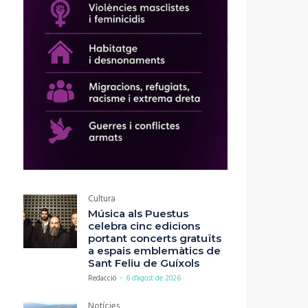
Cultura
Música als Puestus
celebra cinc edicions
portant concerts gratuïts
a espais emblemàtics de
Sant Feliu de Guíxols
Redacció
-
6 d'agost de 2026
Notícies