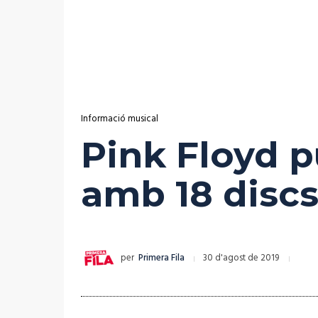
Informació musical
Pink Floyd p
amb 18 disc
per
Primera Fila
30 d'agost de 2019