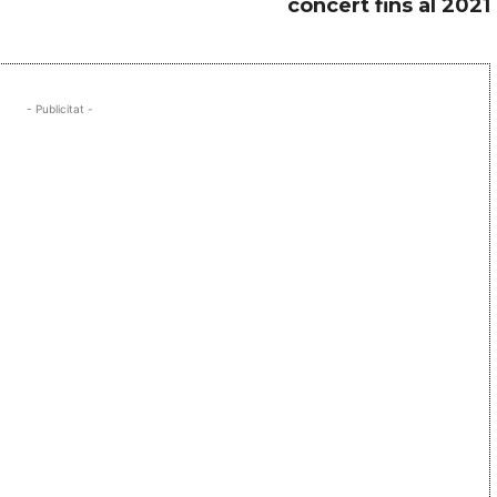
concert fins al 2021
- Publicitat -