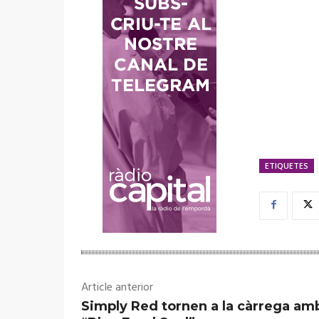
ETIQUETES
Article anterior
Simply Red tornen a la càrrega am