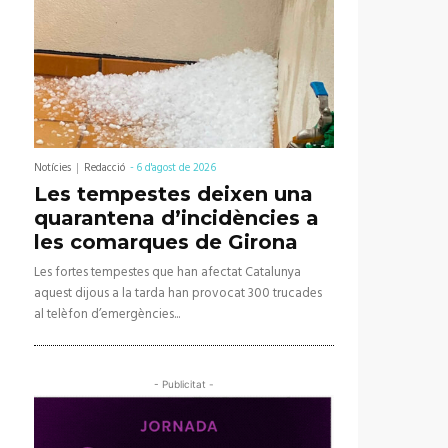
Notícies
Redacció
-
6 d'agost de 2026
Les tempestes deixen una
quarantena d’incidències a
les comarques de Girona
Les fortes tempestes que han afectat Catalunya
aquest dijous a la tarda han provocat 300 trucades
al telèfon d’emergències...
- Publicitat -