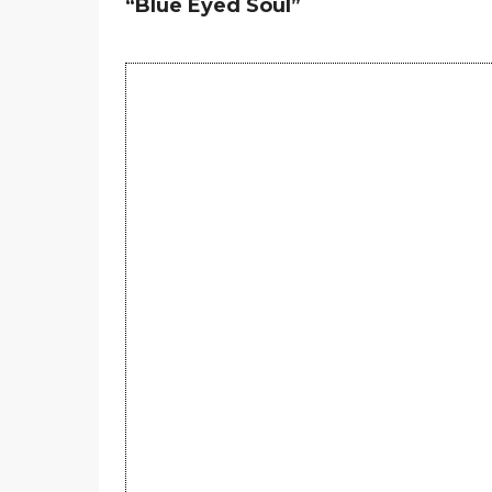
“Blue Eyed Soul”