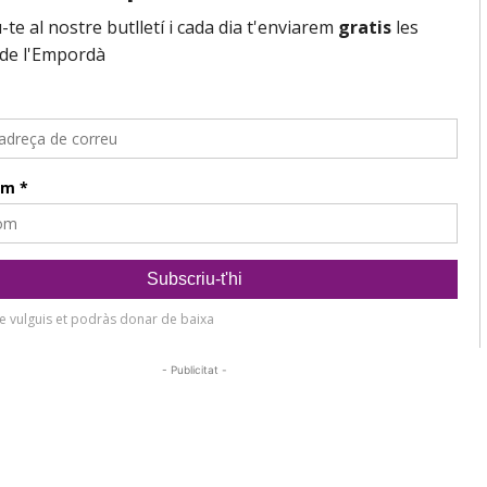
- Publicitat -