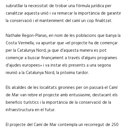
subratllar la necessitat de trobar una fórmula jurídica per
canalitzar aquesta unió i va remarcar la importància de garantir
la conservació i el manteniment del camí un cop finalitzat.
Nathalie Regon-Planas, en nom de les poblacions que banya la
Costa Vermella, va apuntar que «el projecte ha de començar
per la Catalunya Nord, ja que d’aquesta manera es pot
començar a buscar finançament a través d’alguns programes
d’ajudes europees» i va instar els presents a una segona
reunió a la Catalunya Nord, la pròxima tardor.
Els alcaldes de les localitats gironines per on passarà el Camí
de Mar van rebre el projecte amb entusiasme, destacant els
beneficis turístics i la importància de la conservació de la
infraestructura en el futur.
El projecte del Camí de Mar contempla un recorregut de 250