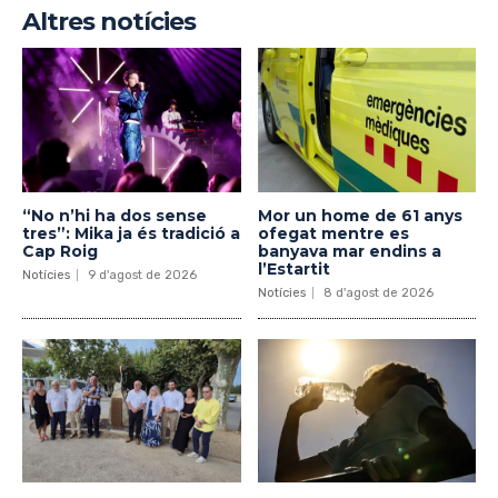
Altres notícies
“No n’hi ha dos sense
Mor un home de 61 anys
tres”: Mika ja és tradició a
ofegat mentre es
Cap Roig
banyava mar endins a
l’Estartit
Notícies
9 d'agost de 2026
Notícies
8 d'agost de 2026