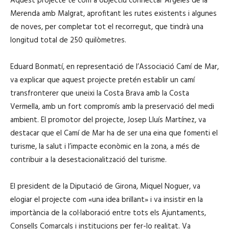
Aquest projecte té com a objectiu connectar Argeles de la
Merenda amb Malgrat, aprofitant les rutes existents i algunes
de noves, per completar tot el recorregut, que tindrà una
longitud total de 250 quilòmetres.
Eduard Bonmatí, en representació de l’Associació Camí de Mar,
va explicar que aquest projecte pretén establir un camí
transfronterer que uneixi la Costa Brava amb la Costa
Vermella, amb un fort compromís amb la preservació del medi
ambient. El promotor del projecte, Josep Lluís Martínez, va
destacar que el Camí de Mar ha de ser una eina que fomenti el
turisme, la salut i l’impacte econòmic en la zona, a més de
contribuir a la desestacionalització del turisme.
El president de la Diputació de Girona, Miquel Noguer, va
elogiar el projecte com «una idea brillant» i va insistir en la
importància de la col·laboració entre tots els Ajuntaments,
Consells Comarcals i institucions per fer-lo realitat. Va