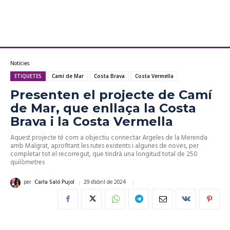
Notícies
ETIQUETES
Camí de Mar
Costa Brava
Costa Vermella
Presenten el projecte de Camí
de Mar, que enllaça la Costa
Brava i la Costa Vermella
Aquest projecte té com a objectiu connectar Argeles de la Merenda
amb Malgrat, aprofitant les rutes existents i algunes de noves, per
completar tot el recorregut, que tindrà una longitud total de 250
quilòmetres
29 d'abril de 2024
per
Carla Saló Pujol