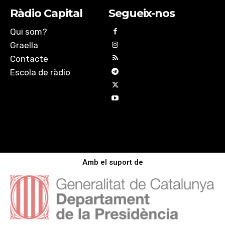
Ràdio Capital
Segueix-nos
Qui som?
Graella
Contacte
Escola de ràdio
Amb el suport de