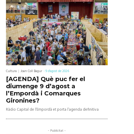
Cultura
Joan Coll Bagur
-
9 d'agost de 2026
[AGENDA] Què puc fer el
diumenge 9 d’agost a
l’Empordà i Comarques
Gironines?
Ràdio Capital de l’Empordà et porta l’agenda definitiva
- Publicitat -