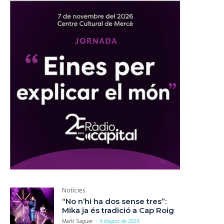
Notícies
“No n’hi ha dos sense tres”:
Mika ja és tradició a Cap Roig
Martí Saguer
-
9 d'agost de 2026