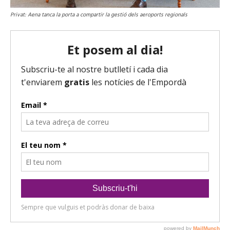
Privat: Aena tanca la porta a compartir la gestió dels aeroports regionals