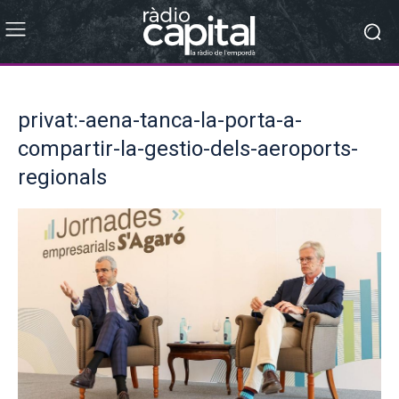
privat:-aena-tanca-la-porta-a-
compartir-la-gestio-dels-aeroports-
regionals