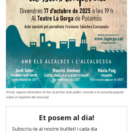
Privat: Aquest divendres té lloc el primer acte públic vinculat a la consulta popular
sobre el topònim del municipi