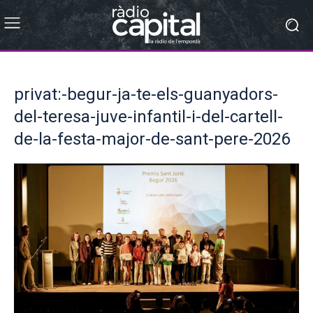
privat:-begur-ja-te-els-guanyadors-
del-teresa-juve-infantil-i-del-cartell-
de-la-festa-major-de-sant-pere-2026