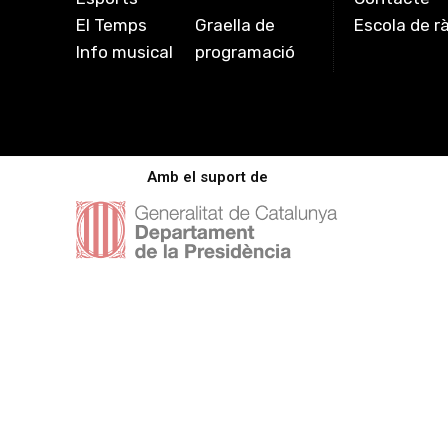
El Temps
Graella de
Escola de r
Info musical
programació
Amb el suport de