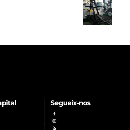
pital
Segueix-nos