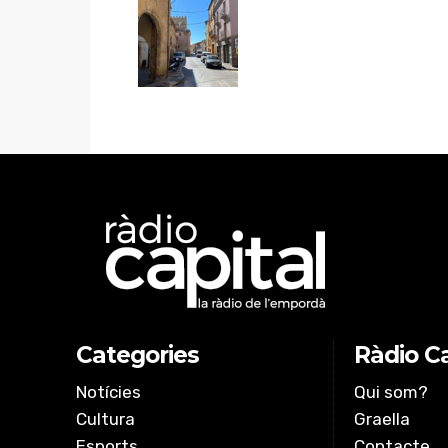
Categories
Ràdio Ca
Notícies
Qui som?
Cultura
Graella
Esports
Contacte