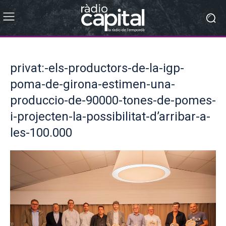
privat:-els-productors-de-la-igp-
poma-de-girona-estimen-una-
produccio-de-90000-tones-de-pomes-
i-projecten-la-possibilitat-d’arribar-a-
les-100.000