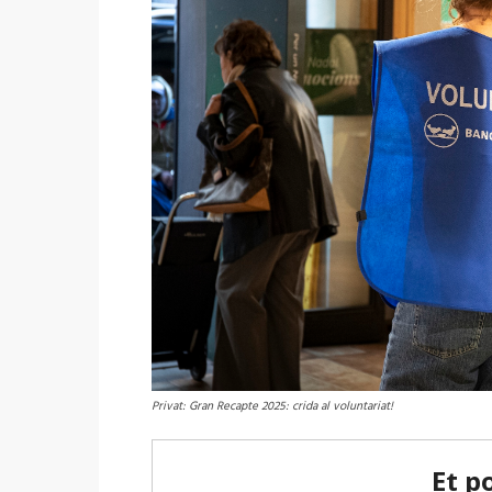
Privat: Gran Recapte 2025: crida al voluntariat!