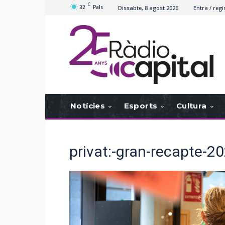
C
32
Pals
Dissabte, 8 agost 2026
Entra / regi
Notícies
Esports
Cultura
privat:-gran-recapte-20