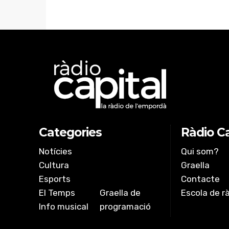
Categories
Ràdio Ca
Notícies
Qui som?
Cultura
Graella
Esports
Contacte
El Temps
Graella de
Escola de r
Info musical
programació