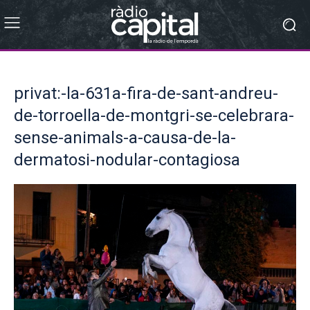
privat:-la-631a-fira-de-sant-andreu-
de-torroella-de-montgri-se-celebrara-
sense-animals-a-causa-de-la-
dermatosi-nodular-contagiosa