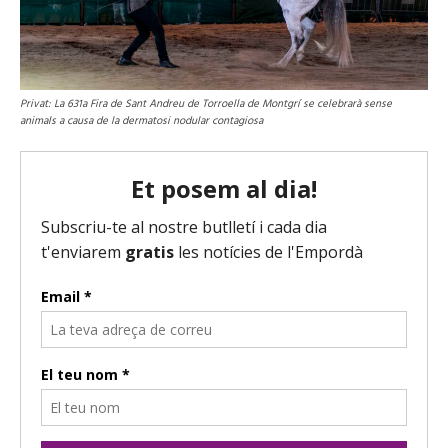
Privat: La 631a Fira de Sant Andreu de Torroella de Montgrí se celebrarà sense
animals a causa de la dermatosi nodular contagiosa