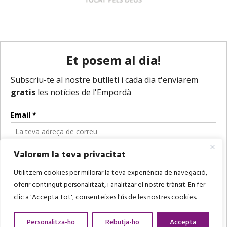
Valorem la teva privacitat
Utilitzem cookies per millorar la teva experiència de navegació,
oferir contingut personalitzat, i analitzar el nostre trànsit. En fer
clic a 'Accepta Tot', consenteixes l'ús de les nostres cookies.
Personalitza-ho
Rebutja-ho
Accepta