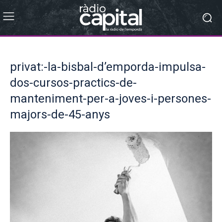
privat:-la-bisbal-d’emporda-impulsa-
dos-cursos-practics-de-
manteniment-per-a-joves-i-persones-
majors-de-45-anys