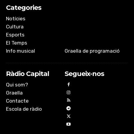
Categories
Notícies
Cultura
Esports
El Temps
Info musical
Graella de programació
Ràdio Capital
Segueix-nos
Qui som?
Graella
Contacte
Escola de ràdio