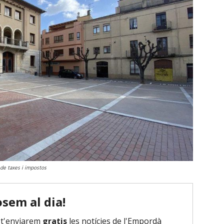
 de taxes i impostos