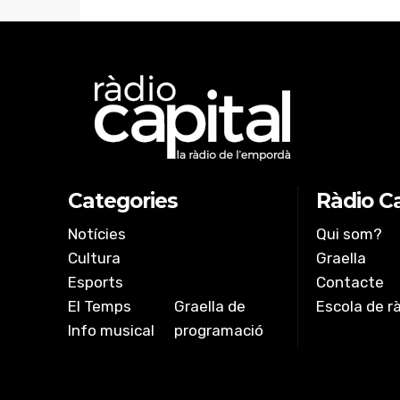
Categories
Ràdio Ca
Notícies
Qui som?
Cultura
Graella
Esports
Contacte
El Temps
Graella de
Escola de r
Info musical
programació