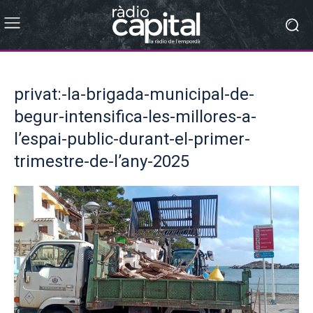
privat:-la-brigada-municipal-de-
begur-intensifica-les-millores-a-
l’espai-public-durant-el-primer-
trimestre-de-l’any-2025