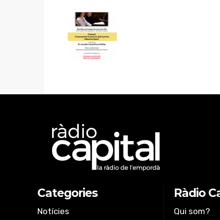
Categories
Ràdio Ca
Notícies
Qui som?