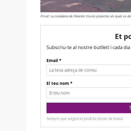
Privat: La ciutadania de Palamós tria els projectes als quals es 