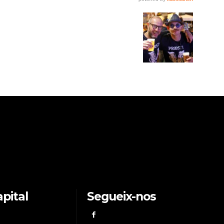
pital
Segueix-nos