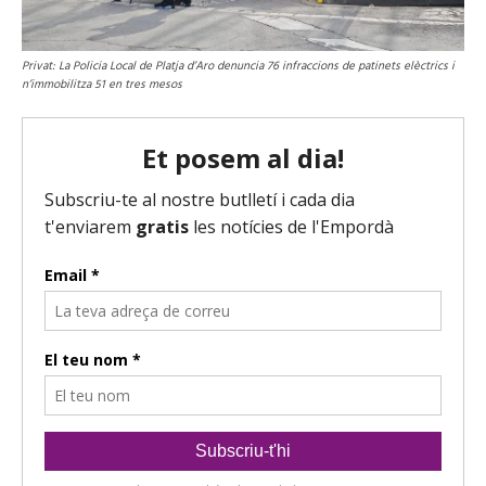
Privat: La Policia Local de Platja d’Aro denuncia 76 infraccions de patinets elèctrics i
n’immobilitza 51 en tres mesos