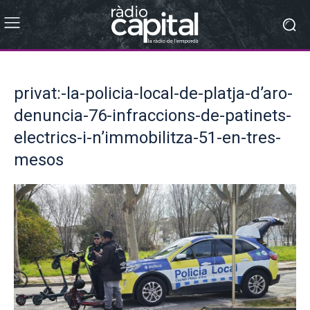
privat:-la-policia-local-de-platja-d’aro-
denuncia-76-infraccions-de-patinets-
electrics-i-n’immobilitza-51-en-tres-
mesos