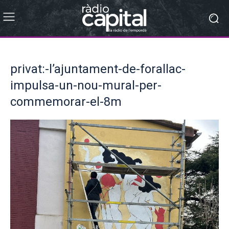
privat:-l’ajuntament-de-forallac-
impulsa-un-nou-mural-per-
commemorar-el-8m