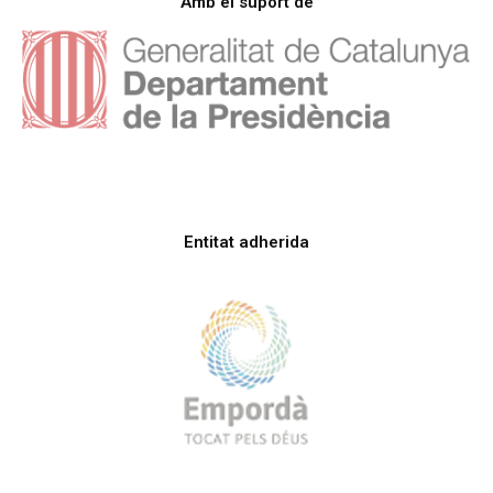
Amb el suport de
Entitat adherida