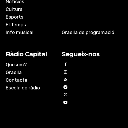
Notícies
Cultura
Esports
El Temps
Info musical
Graella de programació
Ràdio Capital
Segueix-nos
Qui som?
Graella
Contacte
Escola de ràdio