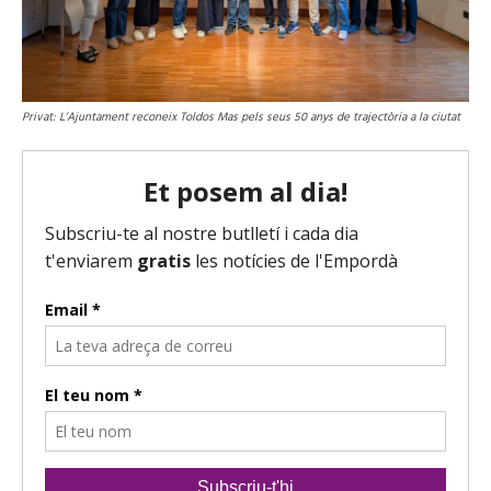
Privat: L’Ajuntament reconeix Toldos Mas pels seus 50 anys de trajectòria a la ciutat