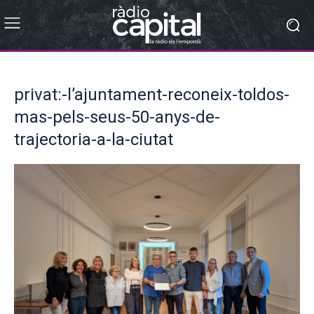
privat:-l’ajuntament-reconeix-toldos-
mas-pels-seus-50-anys-de-
trajectoria-a-la-ciutat