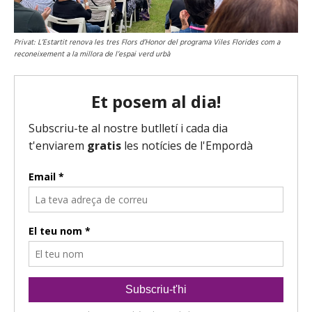
Privat: L’Estartit renova les tres Flors d’Honor del programa Viles Florides com a
reconeixement a la millora de l’espai verd urbà