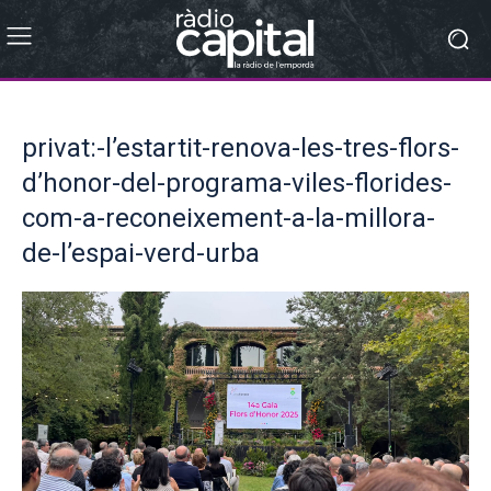
privat:-l’estartit-renova-les-tres-flors-
d’honor-del-programa-viles-florides-
com-a-reconeixement-a-la-millora-
de-l’espai-verd-urba