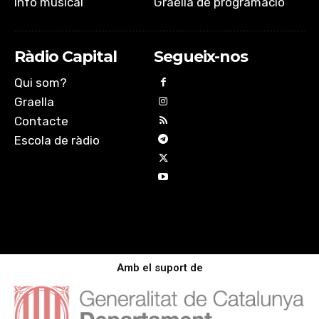
Info musical
Graella de programació
Ràdio Capital
Segueix-nos
Qui som?
Graella
Contacte
Escola de ràdio
Amb el suport de