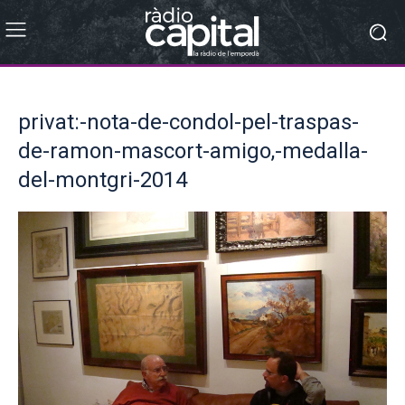
privat:-nota-de-condol-pel-traspas-
de-ramon-mascort-amigo,-medalla-
del-montgri-2014