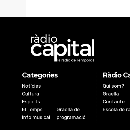
Categories
Ràdio Ca
Notícies
Qui som?
Cultura
Graella
Esports
Contacte
El Temps
Graella de
Escola de r
Info musical
programació