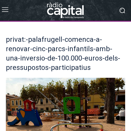
privat:-palafrugell-comenca-a-
renovar-cinc-parcs-infantils-amb-
una-inversio-de-100.000-euros-dels-
pressupostos-participatius