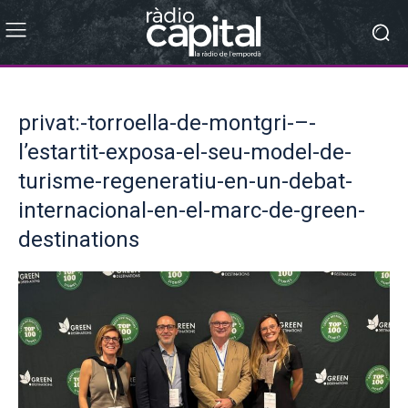
privat:-torroella-de-montgri-–-
l’estartit-exposa-el-seu-model-de-
turisme-regeneratiu-en-un-debat-
internacional-en-el-marc-de-green-
destinations