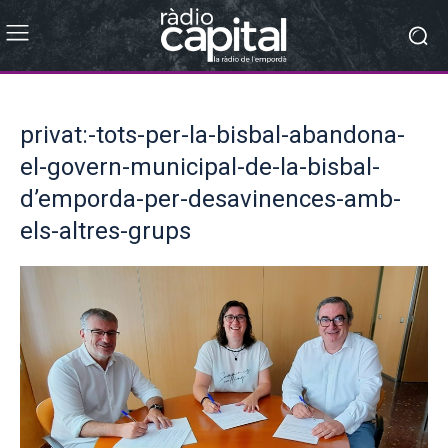
privat:-tots-per-la-bisbal-abandona-
el-govern-municipal-de-la-bisbal-
d’emporda-per-desavinences-amb-
els-altres-grups