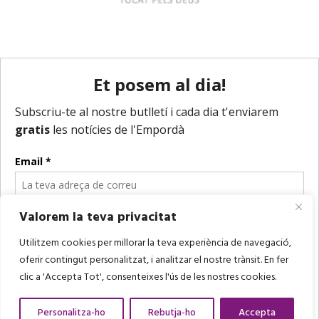
Valorem la teva privacitat
Utilitzem cookies per millorar la teva experiència de navegació,
oferir contingut personalitzat, i analitzar el nostre trànsit. En fer
clic a 'Accepta Tot', consenteixes l'ús de les nostres cookies.
Personalitza-ho
Rebutja-ho
Accepta