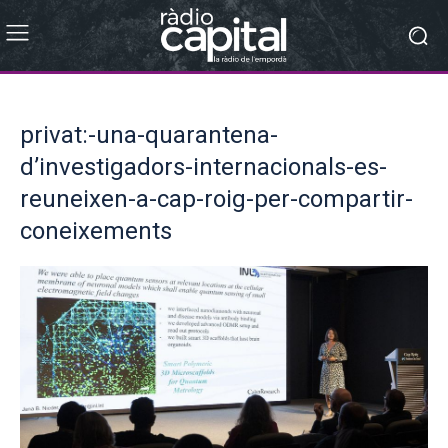
privat:-una-quarantena-
d’investigadors-internacionals-es-
reuneixen-a-cap-roig-per-compartir-
coneixements