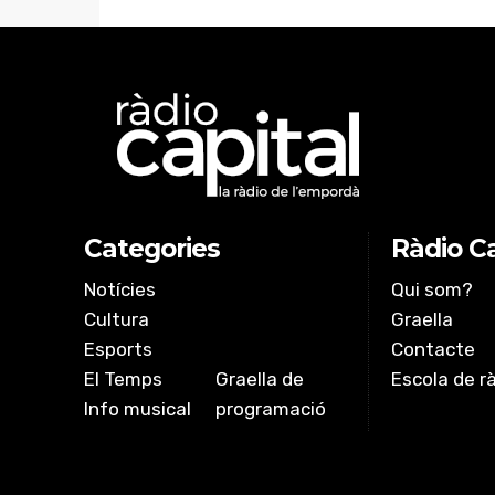
Categories
Ràdio Ca
Notícies
Qui som?
Cultura
Graella
Esports
Contacte
El Temps
Graella de
Escola de r
Info musical
programació