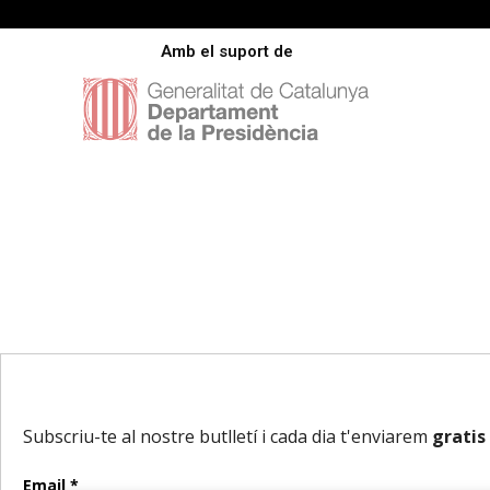
Amb el suport de