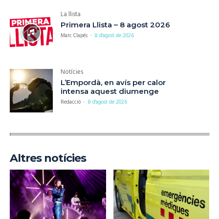
La llista
Primera Llista – 8 agost 2026
Marc Clapés
-
8 d'agost de 2026
Notícies
L’Empordà, en avís per calor
intensa aquest diumenge
Redacció
-
8 d'agost de 2026
Altres notícies