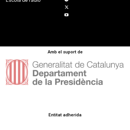
Escola de ràdio
Amb el suport de
Entitat adherida