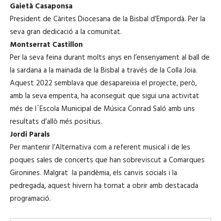
Gaietà Casaponsa
President de Càrites Diocesana de la Bisbal d’Empordà. Per la
seva gran dedicació a la comunitat.
Montserrat Castillon
Per la seva feina durant molts anys en l’ensenyament al ball de
la sardana a la mainada de la Bisbal a través de la Colla Joia.
Aquest 2022 semblava que desapareixia el projecte, però,
amb la seva empenta, ha aconseguit que sigui una activitat
més de l´Escola Municipal de Música Conrad Saló amb uns
resultats d’allò més positius.
Jordi Parals
Per mantenir l’Alternativa com a referent musical i de les
poques sales de concerts que han sobreviscut a Comarques
Gironines. Malgrat la pandèmia, els canvis socials i la
pedregada, aquest hivern ha tornat a obrir amb destacada
programació.