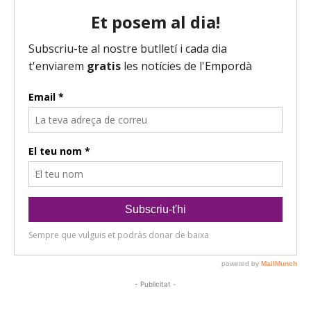
- Publicitat -