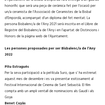
honorífic que serà una peça de ceràmica fet per l’ocasió per
un/a ceramista de l’Associació de Ceramistes de la Bisbal
d’Empordà, acompanyat d’un diploma del fet meritat. La
persona Bisbalenc/a de l’Any 2021 serà inscrita en el Llibre de
Registre del Bisbalenc/a de l’Any i en l’apartat de Distincions i
Honors de la pàgina web de l’Ajuntament.
Les persones proposades per ser Bisbalenc/a de l’Any
2022
Pitu Estragués
Per la seva participació a la pel·lícula Suro, que s’ ha estrenat
aquest mes de desembre i es va presentar exitosament al
Festival Internacional de Cinema de Sant Sebastià. El film
compta amb un ampli ventall de nominacions als Gaudí i als
Goya
Benet Cuyàs