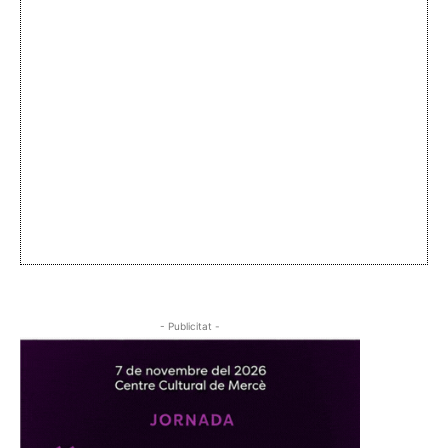
- Publicitat -