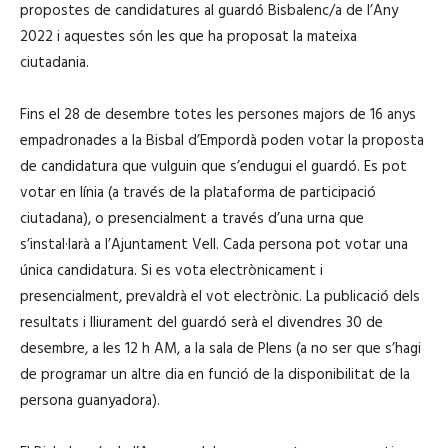
propostes de candidatures al guardó Bisbalenc/a de l’Any
2022 i aquestes són les que ha proposat la mateixa
ciutadania.
Fins el 28 de desembre totes les persones majors de 16 anys
empadronades a la Bisbal d’Empordà poden votar la proposta
de candidatura que vulguin que s’endugui el guardó. Es pot
votar en línia (a través de la plataforma de participació
ciutadana), o presencialment a través d’una urna que
s’instal·larà a l’Ajuntament Vell. Cada persona pot votar una
única candidatura. Si es vota electrònicament i
presencialment, prevaldrà el vot electrònic. La publicació dels
resultats i lliurament del guardó serà el divendres 30 de
desembre, a les 12 h AM, a la sala de Plens (a no ser que s’hagi
de programar un altre dia en funció de la disponibilitat de la
persona guanyadora).