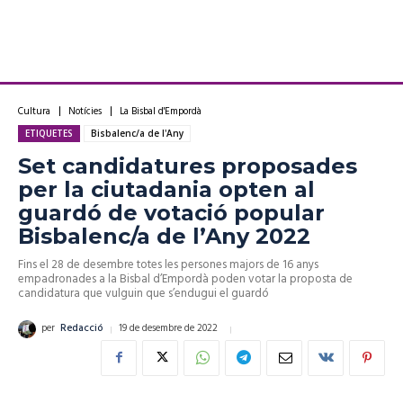
Cultura
Notícies
La Bisbal d'Empordà
ETIQUETES
Bisbalenc/a de l'Any
Set candidatures proposades
per la ciutadania opten al
guardó de votació popular
Bisbalenc/a de l’Any 2022
Fins el 28 de desembre totes les persones majors de 16 anys
empadronades a la Bisbal d’Empordà poden votar la proposta de
candidatura que vulguin que s’endugui el guardó
19 de desembre de 2022
per
Redacció