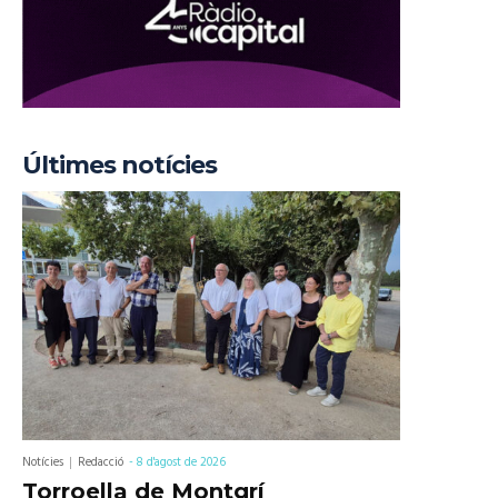
Últimes notícies
Notícies
Redacció
-
8 d'agost de 2026
Torroella de Montgrí