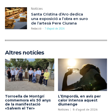
Notícies
Santa Cristina d’Aro dedica
una exposició a l’obra en suro
de l’artesà Pere Ciurana
Redacció
-
7 d'agost de 2026
Altres notícies
Torroella de Montgrí
L’Empordà, en avís per
commemora els 50 anys
calor intensa aquest
de la manifestació
diumenge
«Salvem el Ter»
Notícies
8 d'agost de 2026