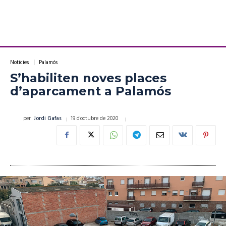
Notícies
Palamós
S’habiliten noves places
d’aparcament a Palamós
19 d'octubre de 2020
per
Jordi Gafas