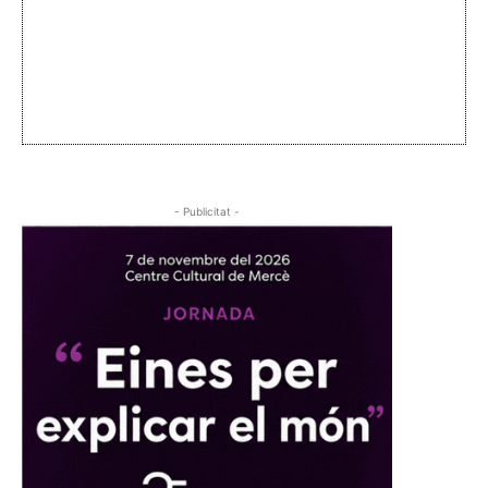
- Publicitat -