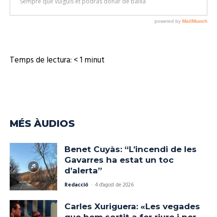
Temps de lectura:
< 1
minut
MÉS ÀUDIOS
Benet Cuyàs: “L’incendi de les
Gavarres ha estat un toc
d’alerta”
Redacció
-
4 d'agost de 2026
Carles Xuriguera: «Les vegades