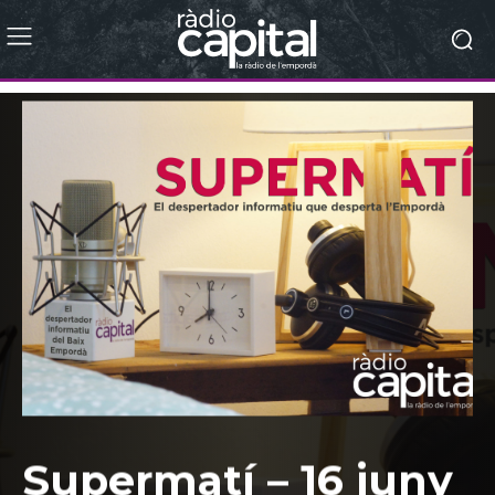
Supermatí – 16 juny