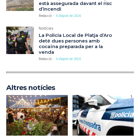
està assegurada davant el risc
d’incendi
Redacció
-
6 d'agost de 2026
Notícies
La Policia Local de Platja d’Aro
deté dues persones amb
cocaïna preparada per a la
venda
Redacció
-
6 d'agost de 2026
Altres notícies