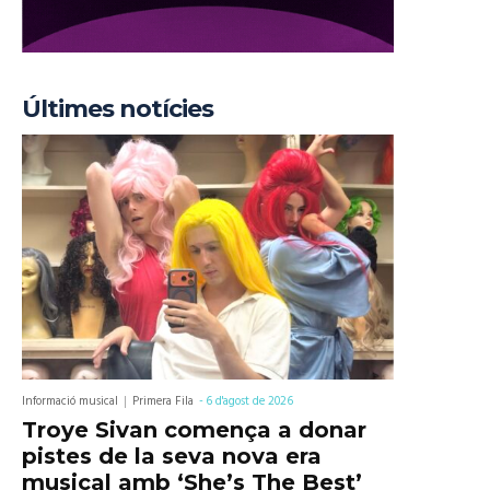
Últimes notícies
Informació musical
Primera Fila
-
6 d'agost de 2026
Troye Sivan comença a donar
pistes de la seva nova era
musical amb ‘She’s The Best’