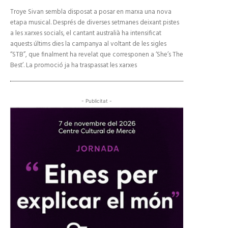
Troye Sivan sembla disposat a posar en marxa una nova
etapa musical. Després de diverses setmanes deixant pistes
a les xarxes socials, el cantant australià ha intensificat
aquests últims dies la campanya al voltant de les sigles
“STB”, que finalment ha revelat que corresponen a ‘She’s The
Best’. La promoció ja ha traspassat les xarxes
- Publicitat -