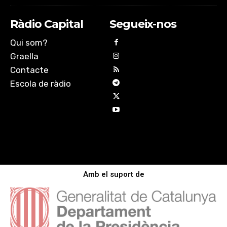
Ràdio Capital
Segueix-nos
Qui som?
Graella
Contacte
Escola de ràdio
Amb el suport de