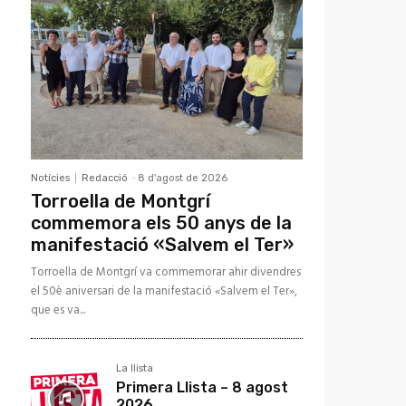
Notícies
Redacció
-
8 d'agost de 2026
Torroella de Montgrí
commemora els 50 anys de la
manifestació «Salvem el Ter»
Torroella de Montgrí va commemorar ahir divendres
el 50è aniversari de la manifestació «Salvem el Ter»,
que es va...
La llista
Primera Llista – 8 agost
2026