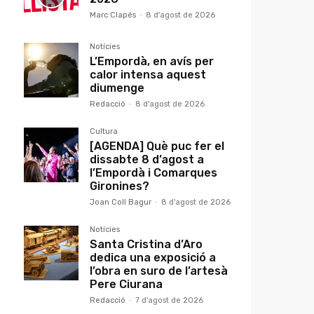
Marc Clapés
-
8 d'agost de 2026
Notícies
L’Empordà, en avís per
calor intensa aquest
diumenge
Redacció
-
8 d'agost de 2026
Cultura
[AGENDA] Què puc fer el
dissabte 8 d’agost a
l’Empordà i Comarques
Gironines?
Joan Coll Bagur
-
8 d'agost de 2026
Notícies
Santa Cristina d’Aro
dedica una exposició a
l’obra en suro de l’artesà
Pere Ciurana
Redacció
-
7 d'agost de 2026