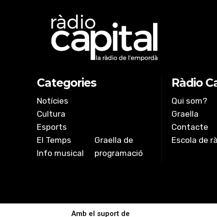
Categories
Ràdio Ca
Notícies
Qui som?
Cultura
Graella
Esports
Contacte
El Temps
Graella de
Escola de r
Info musical
programació
Amb el suport de