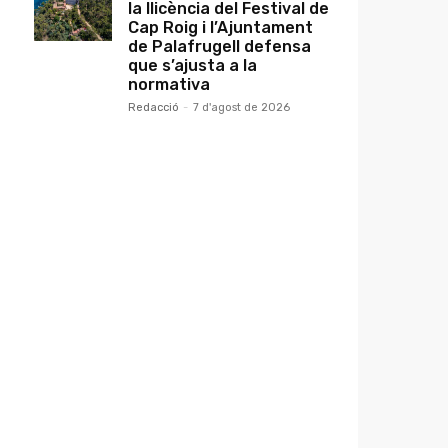
la llicència del Festival de
Cap Roig i l’Ajuntament
de Palafrugell defensa
que s’ajusta a la
normativa
Redacció
-
7 d'agost de 2026