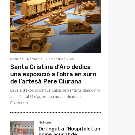
Notícies
Redacció
-
7 d'agost de 2026
Santa Cristina d’Aro dedica
una exposició a l’obra en suro
de l’artesà Pere Ciurana
La sala d’exposicions La Caixa de Santa Cristina d’Aro
acull fins al 31 d’agost una nova edició de
l’Exposició...
Notícies
Detingut a l’Hospitalet un
home acusat de