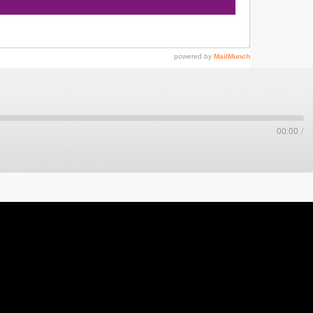
00:00
/