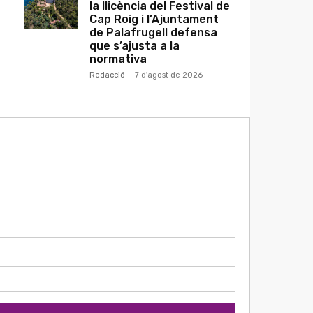
la llicència del Festival de
Cap Roig i l’Ajuntament
de Palafrugell defensa
que s’ajusta a la
normativa
Redacció
-
7 d'agost de 2026