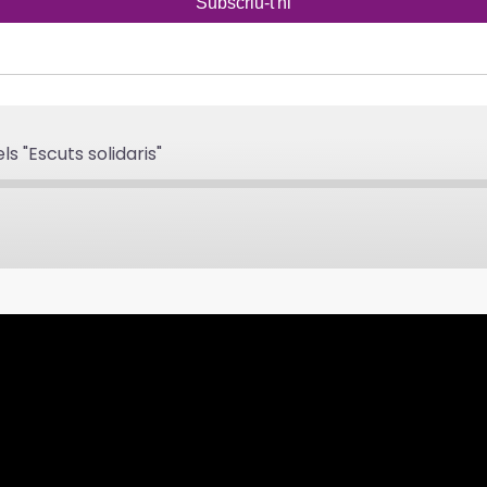
s "Escuts solidaris"