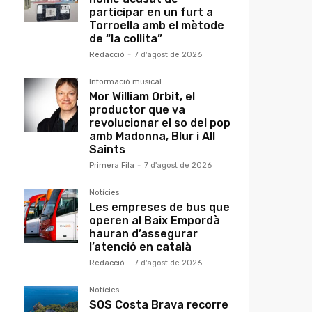
participar en un furt a
Torroella amb el mètode
de “la collita”
Redacció
-
7 d'agost de 2026
Informació musical
Mor William Orbit, el
productor que va
revolucionar el so del pop
amb Madonna, Blur i All
Saints
Primera Fila
-
7 d'agost de 2026
Notícies
Les empreses de bus que
operen al Baix Empordà
hauran d’assegurar
l’atenció en català
Redacció
-
7 d'agost de 2026
Notícies
SOS Costa Brava recorre