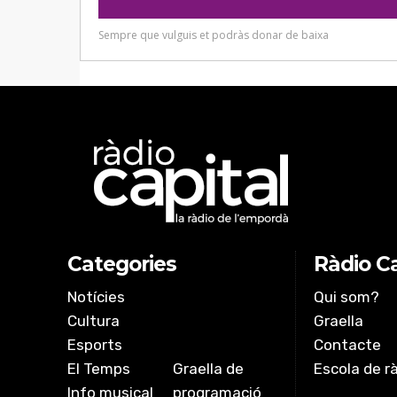
Categories
Ràdio Ca
Notícies
Qui som?
Cultura
Graella
Esports
Contacte
El Temps
Graella de
Escola de r
Info musical
programació