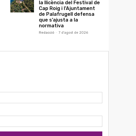
la llicència del Festival de
Cap Roig i l’Ajuntament
de Palafrugell defensa
que s’ajusta a la
normativa
Redacció
-
7 d'agost de 2026