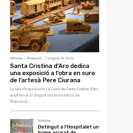
Notícies
Redacció
-
7 d'agost de 2026
Santa Cristina d’Aro dedica
una exposició a l’obra en suro
de l’artesà Pere Ciurana
La sala d’exposicions La Caixa de Santa Cristina d’Aro
acull fins al 31 d’agost una nova edició de
l’Exposició...
Notícies
Detingut a l’Hospitalet un
home acusat de