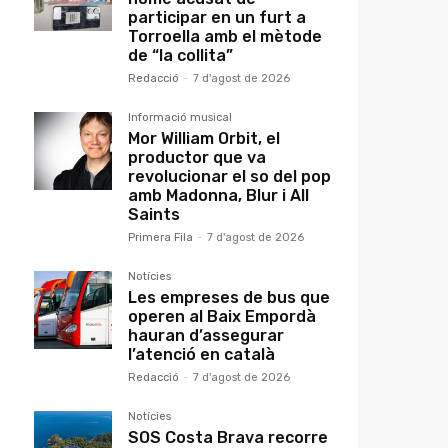
participar en un furt a
Torroella amb el mètode
de “la collita”
Redacció
-
7 d'agost de 2026
Informació musical
Mor William Orbit, el
productor que va
revolucionar el so del pop
amb Madonna, Blur i All
Saints
Primera Fila
-
7 d'agost de 2026
Notícies
Les empreses de bus que
operen al Baix Empordà
hauran d’assegurar
l’atenció en català
Redacció
-
7 d'agost de 2026
Notícies
SOS Costa Brava recorre