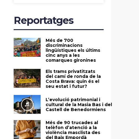
Reportatges
Més de 700
discriminacions
lingüístiques els últims
cinc anys a les
comarques gironines
Els trams privatitzats
del camí de ronda de la
Costa Brava: quin és el
seu estat i futur?
L’evolució patrimonial i
cultural de la Masia Bas i del
Castell de Benedormiens
Més de 90 trucades al
telèfon d’atenció a la
violència masclista des
del Baix Empordà