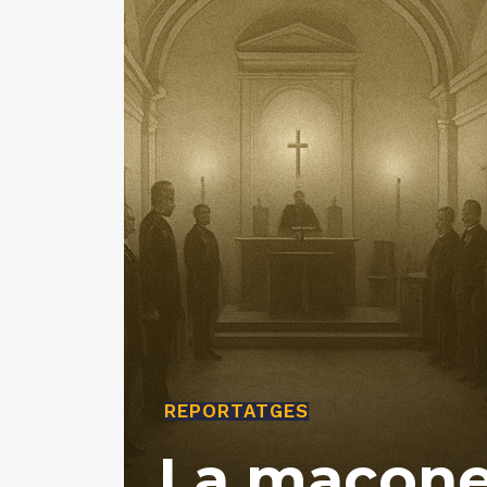
REPORTATGES
La maçoner