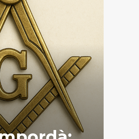
’Empordà: