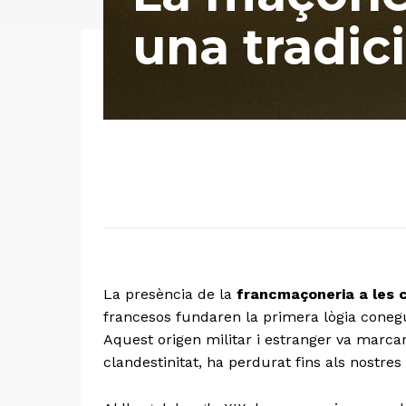
una tradic
La presència de la
francmaçoneria a les 
francesos fundaren la primera lògia cone
Aquest origen militar i estranger va marcar e
clandestinitat, ha perdurat fins als nostres 