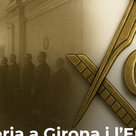
ia a Girona i l