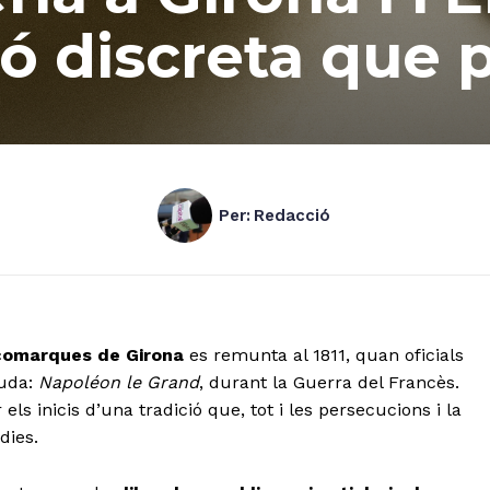
ió discreta que 
Per:
Redacció
comarques de Girona
es remunta al 1811, quan oficials
guda:
Napoléon le Grand
, durant la Guerra del Francès.
ls inicis d’una tradició que, tot i les persecucions i la
dies.