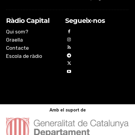
Ràdio Capital
Segueix-nos
Qui som?
Graella
Contacte
Escola de ràdio
Amb el suport de