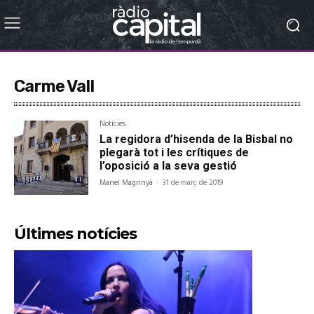
Carme Vall
Notícies
La regidora d’hisenda de la Bisbal no
plegarà tot i les crítiques de
l’oposició a la seva gestió
Manel Magrinyà
-
31 de març de 2019
Últimes notícies