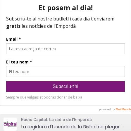
Ràdio Capital. La ràdio de l'Empordà
La regidora d'hisenda de la Bisbal no plegarà tot i les crítiques de l'oposició a la seva gestió