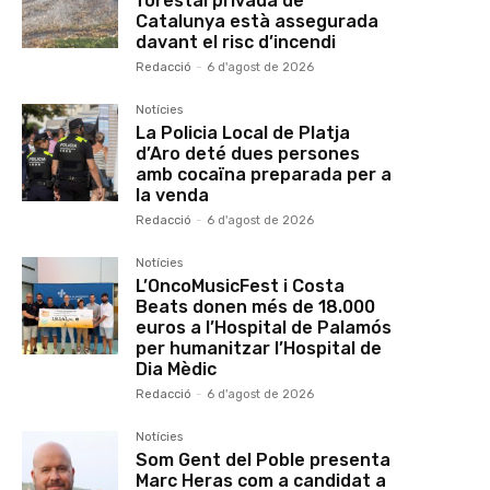
forestal privada de
Catalunya està assegurada
davant el risc d’incendi
Redacció
-
6 d'agost de 2026
Notícies
La Policia Local de Platja
d’Aro deté dues persones
amb cocaïna preparada per a
la venda
Redacció
-
6 d'agost de 2026
Notícies
L’OncoMusicFest i Costa
Beats donen més de 18.000
euros a l’Hospital de Palamós
per humanitzar l’Hospital de
Dia Mèdic
Redacció
-
6 d'agost de 2026
Notícies
Som Gent del Poble presenta
Marc Heras com a candidat a