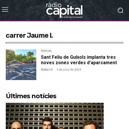
carrer Jaume I.
Notícies
Sant Feliu de Guíxols implanta tres
noves zones verdes d’aparcament
Redacció
-
3 de juny de 2024
Últimes notícies