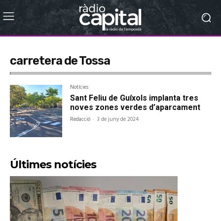
carretera de Tossa
Notícies
Sant Feliu de Guíxols implanta tres
noves zones verdes d’aparcament
Redacció
-
3 de juny de 2024
Últimes notícies