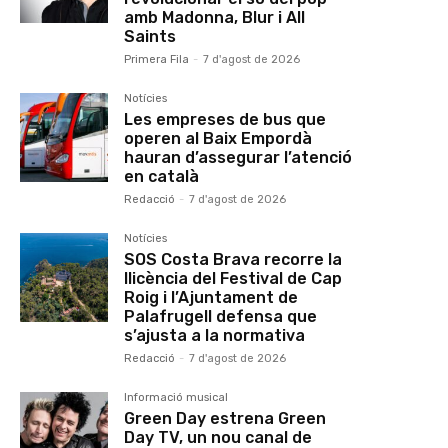
amb Madonna, Blur i All
Saints
Primera Fila
-
7 d'agost de 2026
Notícies
Les empreses de bus que
operen al Baix Empordà
hauran d’assegurar l’atenció
en català
Redacció
-
7 d'agost de 2026
Notícies
SOS Costa Brava recorre la
llicència del Festival de Cap
Roig i l’Ajuntament de
Palafrugell defensa que
s’ajusta a la normativa
Redacció
-
7 d'agost de 2026
Informació musical
Green Day estrena Green
Day TV, un nou canal de