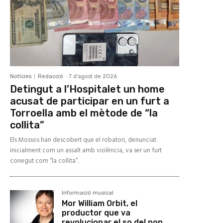
Notícies
Redacció
-
7 d'agost de 2026
Detingut a l’Hospitalet un home
acusat de participar en un furt a
Torroella amb el mètode de “la
collita”
Els Mossos han descobert que el robatori, denunciat
inicialment com un assalt amb violència, va ser un furt
conegut com “la collita”.
Informació musical
Mor William Orbit, el
productor que va
revolucionar el so del pop