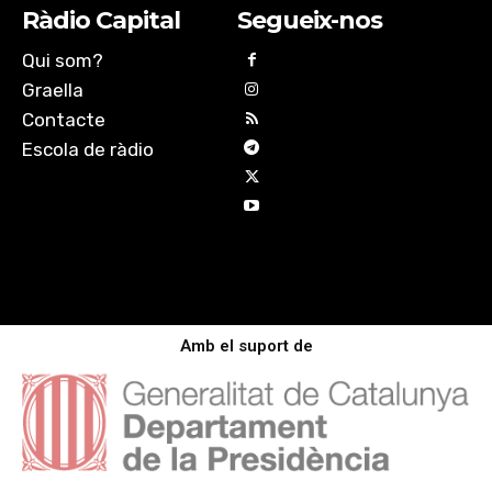
Ràdio Capital
Segueix-nos
Qui som?
Graella
Contacte
Escola de ràdio
Amb el suport de